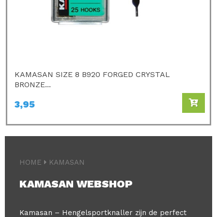
KAMASAN SIZE 8 B920 FORGED CRYSTAL
BRONZE...
3,95
HOME
KAMASAN
KAMASAN WEBSHOP
Kamasan – Hengelsportknaller zijn de perfect