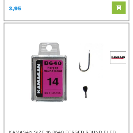
3,95
KAMASAN SIZE 16 B640 FORGED ROUND BLED...