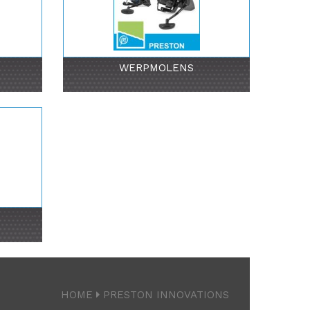
WERPMOLENS
HOME
PRESTON INNOVATIONS