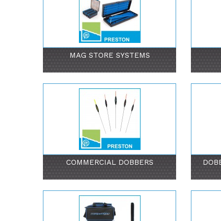
MAG STORE SYSTEMS
COMMERCIAL DOBBERS
DOBB