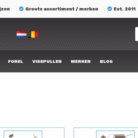
jzen
Groots assortiment / merken
Est. 2011
FOREL
VISSPULLEN
MERKEN
BLOG