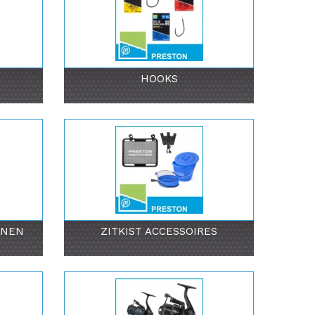
HOOKS
UNEN
ZITKIST ACCESSOIRES