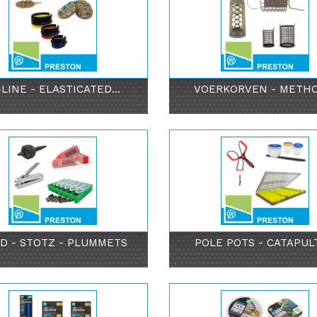
-LINE - ELASTICATED...
VOERKORVEN - METHOD
D - STOTZ - PLUMMETS
POLE POTS - CATAPULT