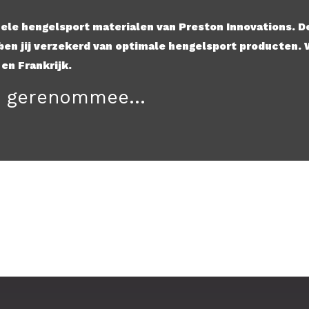
nele hengelsport materialen van Preston Innovations. D
 ben jij verzekerd van optimale hengelsport producten.
 en Frankrijk.
n gerenommee...