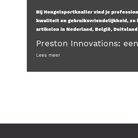
Bij Hengelsportknaller vind je professio
kwaliteit en gebruiksvriendelijkheid, zo
artikelen in Nederland, België, Duitsland
Preston Innovations: ee
Lees meer