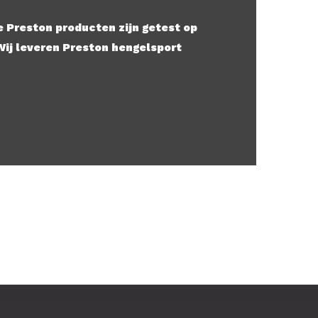
e Preston producten zijn getest op
 Wij leveren Preston hengelsport