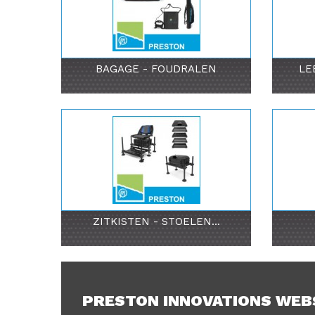
BAGAGE - FOUDRALEN
LE
ZITKISTEN - STOELEN...
PRESTON INNOVATIONS WE