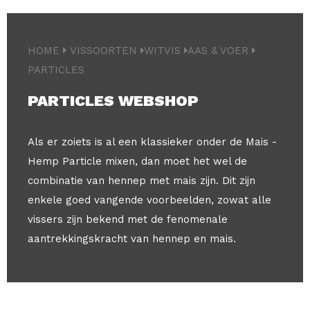
HOME
VISSOORTEN
WITVIS
AAS & VOER
PARTICLES
PARTICLES WEBSHOP
Als er zoiets is al een klassieker onder de Mais -
Hemp Particle mixen, dan moet het wel de
combinatie van hennep met mais zijn. Dit zijn
enkele goed vangende voorbeelden, zowat alle
vissers zijn bekend met de fenomenale
aantrekkingskracht van hennep en mais.