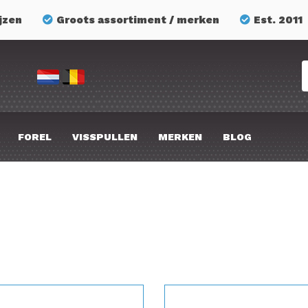
jzen
Groots assortiment / merken
Est. 2011
FOREL
VISSPULLEN
MERKEN
BLOG