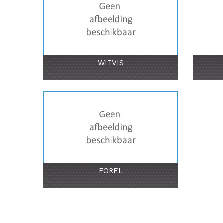
WITVIS
FOREL