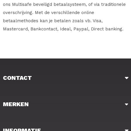
ons Multisafe beveiligd betaalsysteem, of via traditionele
overschrijving. Met de verschillende online
betaalmethodes kan je betalen zoals vb. Visa,
Mastercard, Bankcontact, Ideal, Paypal, Direct banking.
CONTACT
MERKEN
INFORMATIE