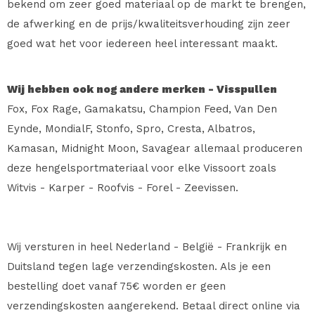
bekend om zeer goed materiaal op de markt te brengen,
de afwerking en de prijs/kwaliteitsverhouding zijn zeer
goed wat het voor iedereen heel interessant maakt.
Wij hebben ook nog andere merken - Visspullen
Fox, Fox Rage, Gamakatsu, Champion Feed, Van Den
Eynde, MondialF, Stonfo, Spro, Cresta, Albatros,
Kamasan, Midnight Moon, Savagear allemaal produceren
deze hengelsportmateriaal voor elke Vissoort zoals
Witvis - Karper - Roofvis - Forel - Zeevissen.
Wij versturen in heel Nederland - België - Frankrijk en
Duitsland tegen lage verzendingskosten. Als je een
bestelling doet vanaf 75€ worden er geen
verzendingskosten aangerekend. Betaal direct online via