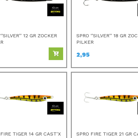
‘’SILVER’’ 12 GR ZOCKER
SPRO ‘’SILVER’’ 18 GR ZO
ER
PILKER
2,95
FIRE TIGER 14 GR CAST'X
SPRO FIRE TIGER 21 GR C