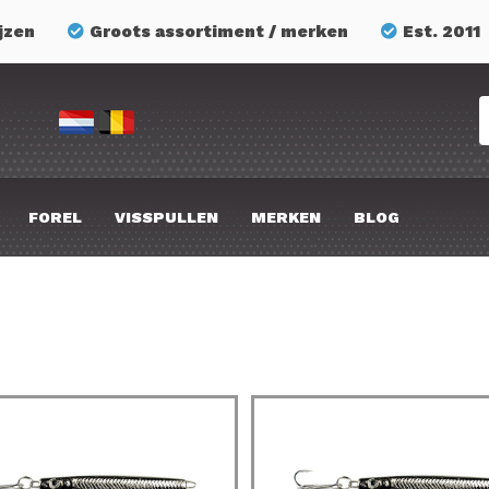
jzen
Groots assortiment / merken
Est. 2011
FOREL
VISSPULLEN
MERKEN
BLOG