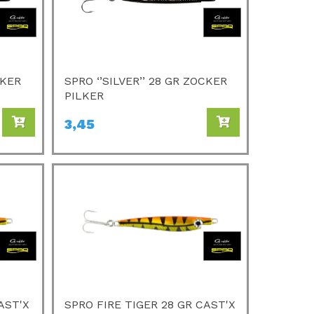
CKER
SPRO ‘’SILVER’’ 28 GR ZOCKER
PILKER
3,45
AST'X
SPRO FIRE TIGER 28 GR CAST'X