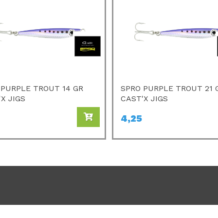
 PURPLE TROUT 14 GR
SPRO PURPLE TROUT 21 
X JIGS
CAST'X JIGS
4,25