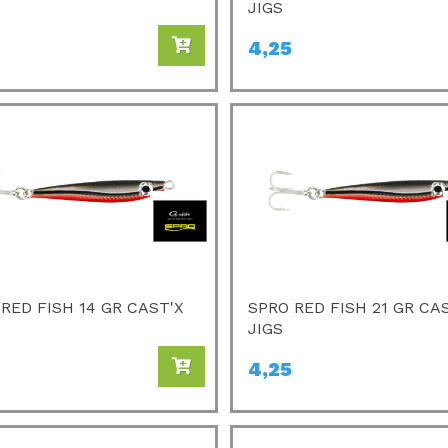
JIGS
4,25
RED FISH 14 GR CAST'X
SPRO RED FISH 21 GR CA
JIGS
4,25