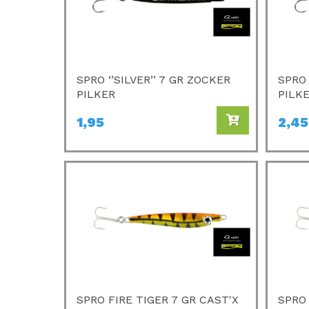
SPRO ‘’SILVER’’ 7 GR ZOCKER
SPRO 
PILKER
PILK
1,95
2,45
SPRO FIRE TIGER 7 GR CAST'X
SPRO 