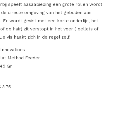
erbij speelt aasaabieding een grote rol en wordt
n de directe omgeving van het geboden aas
 Er wordt gevist met een korte onderlijn, het
f op hair) zit verstopt in het voer ( pellets of
De vis haakt zich in de regel zelf.
Innovations
Flat Method Feeder
 45 Gr
€ 3.75