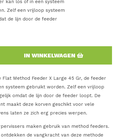
er kan los of in een systeem
n. Zelf een vrijloop systeem
dat de lijn door de feeder
IN WINKELWAGEN
e Flat Method Feeder X Large 45 Gr, de feeder
een systeem gebruikt worden. Zelf een vrijloop
elijk omdat de lijn door de feeder loopt. De
ant maakt deze korven geschikt voor vele
evens laten ze zich erg precies werpen.
arpervissers maken gebruik van method feeders.
s ontdekken de vangkracht van deze methode