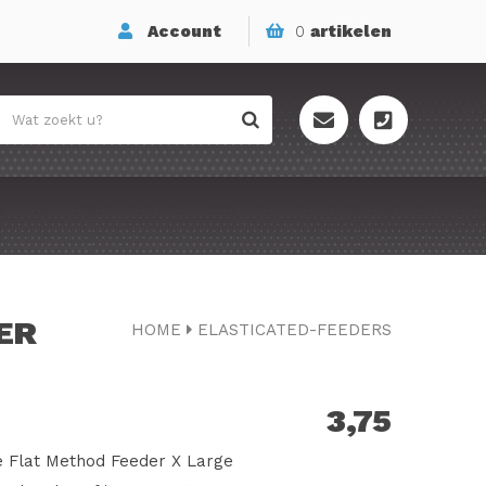
Account
0
artikelen
ER
HOME
ELASTICATED-FEEDERS
3,75
e Flat Method Feeder X Large