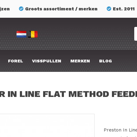
jzen
Groots assortiment / merken
Est. 2011
FOREL
VISSPULLEN
MERKEN
BLOG
R IN LINE FLAT METHOD FEED
Preston In Lin