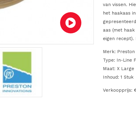
van vissen. Hi
het haakaas i
gepresenteerd.
aas (met haak o
eigen recept). 
Merk: Preston 
Type: In-Line 
Maat: X Large
Inhoud: 1 Stuk
Verkoopprijs: 