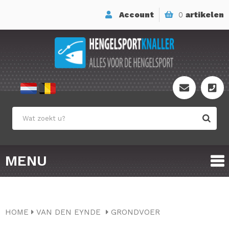
Account
0
artikelen
MENU
HOME
VAN DEN EYNDE
GRONDVOER