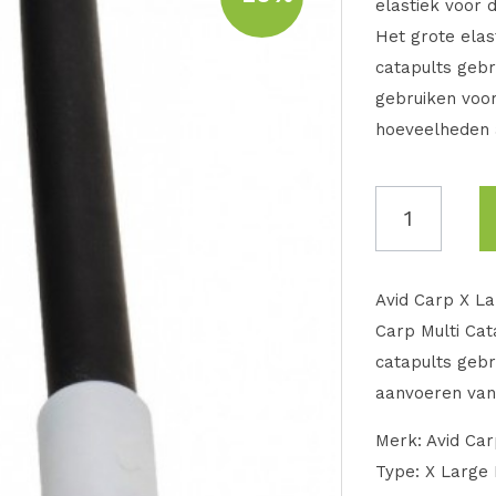
elastiek voor 
Het grote elas
catapults gebr
gebruiken voo
hoeveelheden 
Avid Carp X La
Carp Multi Cat
catapults gebr
aanvoeren van
Merk: Avid Ca
Type: X Large 