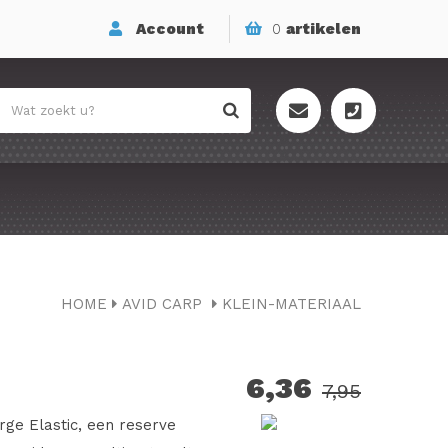
Account
0
artikelen
HOME
AVID CARP
KLEIN-MATERIAAL
6,36
7,95
rge Elastic, een reserve