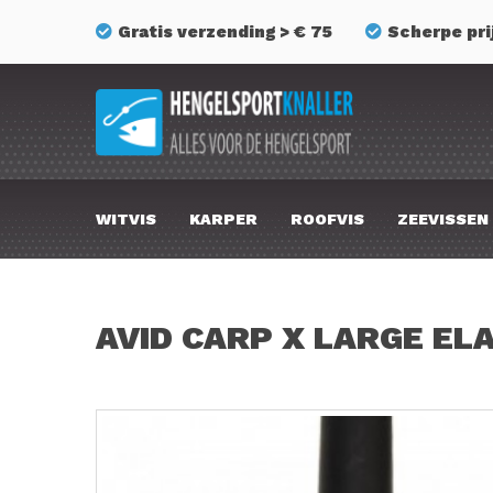
Gratis verzending > € 75
Scherpe pri
WITVIS
KARPER
ROOFVIS
ZEEVISSEN
AVID CARP X LARGE EL