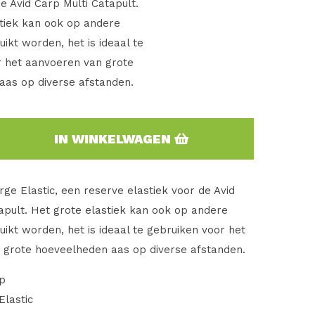
de Avid Carp Multi Catapult.
tiek kan ook op andere
uikt worden, het is ideaal te
r het aanvoeren van grote
aas op diverse afstanden.
IN WINKELWAGEN
rge Elastic, een reserve elastiek voor de Avid
apult. Het grote elastiek kan ook op andere
uikt worden, het is ideaal te gebruiken voor het
 grote hoeveelheden aas op diverse afstanden.
rp
Elastic