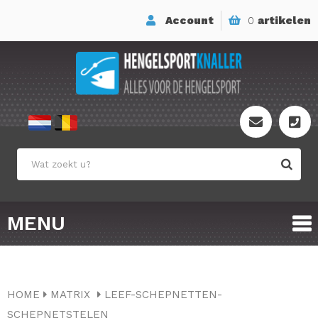
Account
0
artikelen
MENU
HOME
MATRIX
LEEF-SCHEPNETTEN-
SCHEPNETSTELEN