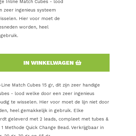
ige Inline Match Cubes - lood
n zeer ingenieus systeem
isselen. Hier voor moet de
 gesneden worden, heel
 gebruik.
IN WINKELWAGEN
-Line Match Cubes 15 gr, dit zijn zeer handige
ubes - lood welke door een zeer ingenieus
dig te wisselen. Hier voor moet de lijn niet door
n, heel gemakkelijk in gebruik. Elke
rdt geleverd met 2 leads, compleet met tubes &
n 1 Methode Quick Change Bead. Verkrijgbaar in