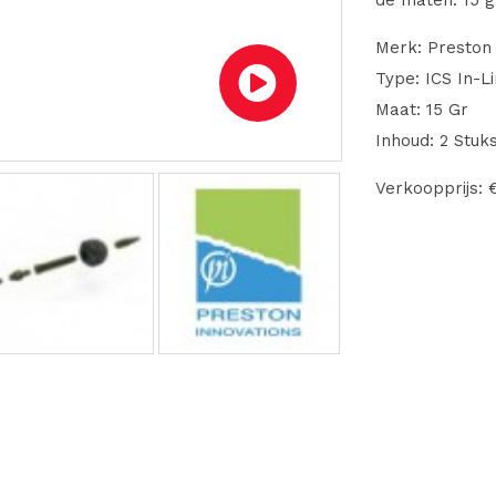
de maten: 15 gr
Merk: Preston 
Type: ICS In-L
Maat: 15 Gr
Inhoud: 2 Stuk
Verkoopprijs: 