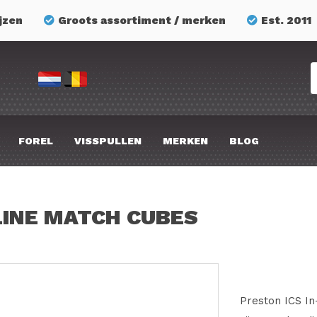
jzen
Groots assortiment / merken
Est. 2011
FOREL
VISSPULLEN
MERKEN
BLOG
-LINE MATCH CUBES
Preston ICS In