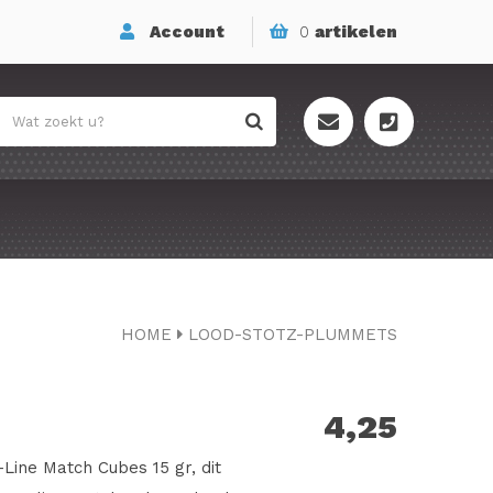
Account
0
artikelen
HOME
LOOD-STOTZ-PLUMMETS
4,25
-Line Match Cubes 15 gr, dit