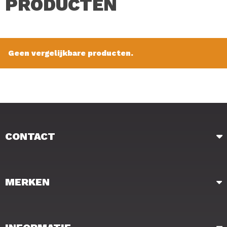
PRODUCTEN
Verkoopprijs: € 4.25
Geen vergelijkbare producten.
CONTACT
MERKEN