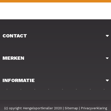
CONTACT
MERKEN
INFORMATIE
(c) opyright Hengelsportknaller 2020 |
Sitemap
|
Privacyverklaring