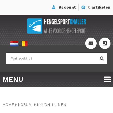
Account
0
artikelen
MENU
HOME
KORUM
NYLON-LIJNEN