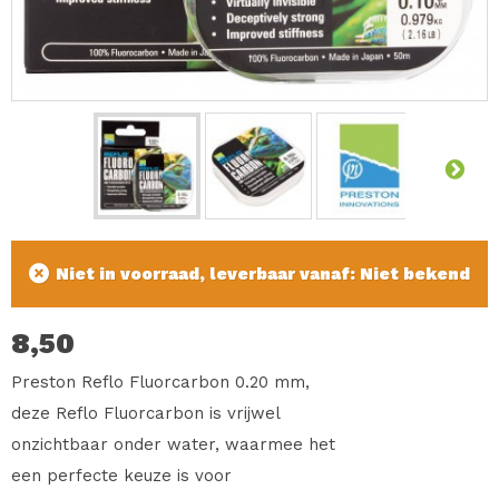
Niet in voorraad, leverbaar vanaf: Niet bekend
8,50
Preston Reflo Fluorcarbon 0.20 mm,
deze Reflo Fluorcarbon is vrijwel
onzichtbaar onder water, waarmee het
een perfecte keuze is voor