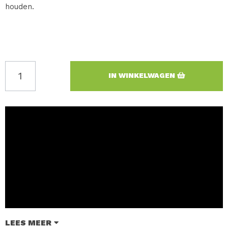
houden.
IN WINKELWAGEN
LEES MEER