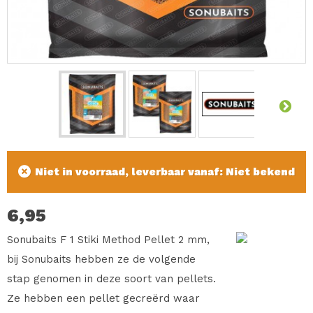
Niet in voorraad, leverbaar vanaf: Niet bekend
6,95
Sonubaits F 1 Stiki Method Pellet 2 mm,
bij Sonubaits hebben ze de volgende
stap genomen in deze soort van pellets.
Ze hebben een pellet gecreërd waar