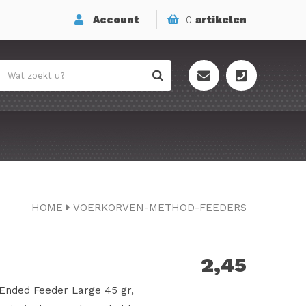
Account
0
artikelen
HOME
VOERKORVEN-METHOD-FEEDERS
2,45
Ended Feeder Large 45 gr,