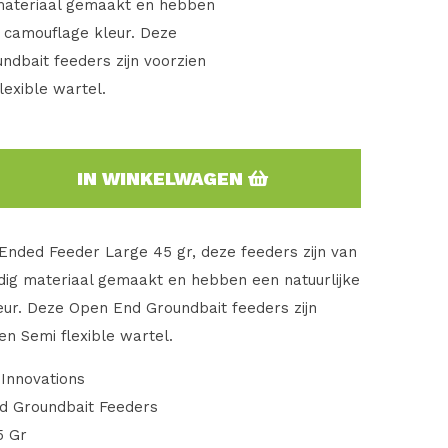
ateriaal gemaakt en hebben
e camouflage kleur. Deze
dbait feeders zijn voorzien
lexible wartel.
IN WINKELWAGEN
nded Feeder Large 45 gr, deze feeders zijn van
ig materiaal gemaakt en hebben een natuurlijke
ur. Deze Open End Groundbait feeders zijn
en Semi flexible wartel.
Innovations
d Groundbait Feeders
5 Gr