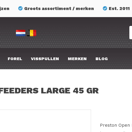
jzen
Groots assortiment / merken
Est. 2011
FOREL
VISSPULLEN
MERKEN
BLOG
FEEDERS LARGE 45 GR
Preston Open 