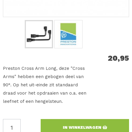
20,95
Preston Cross Arm Long, deze "Cross
Arms" hebben een gebogen deel van
90°. Op het uit-einde zit standaard
draad voor het opdraaien van o.a. een
leefnet of een hengelsteun.
IN WINKELWAGEN