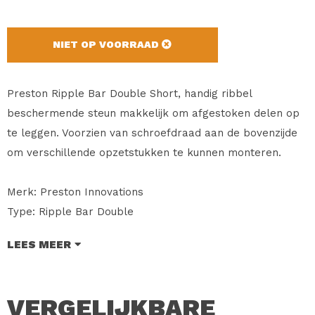
NIET OP VOORRAAD
Preston Ripple Bar Double Short, handig ribbel
beschermende steun makkelijk om afgestoken delen op
te leggen. Voorzien van schroefdraad aan de bovenzijde
om verschillende opzetstukken te kunnen monteren.
Merk: Preston Innovations
Type: Ripple Bar Double
Maat: Short 20cm
LEES MEER
Inhoud: 1 Stuk
Verkoopprijs: € 26.95
VERGELIJKBARE