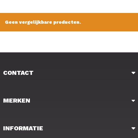
Type: Tube Rod Rest
Inhoud: 1 Stuk
Geen vergelijkbare producten.
Verkoopprijs: € 8.95
CONTACT
MERKEN
INFORMATIE