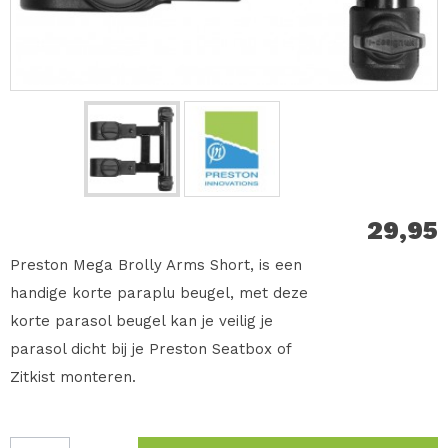
29,95
Preston Mega Brolly Arms Short, is een
handige korte paraplu beugel, met deze
korte parasol beugel kan je veilig je
parasol dicht bij je Preston Seatbox of
Zitkist monteren.